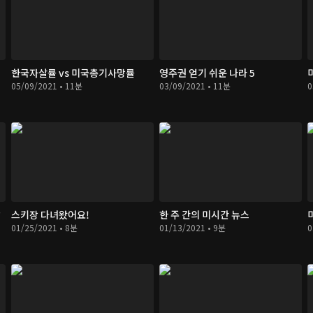
한국자살률 vs 미국총기사망률
영주권 얻기 쉬운 나라 5
05/09/2021 • 11분
03/09/2021 • 11분
0
?
스키장 다녀왔어요!
한 주 간의 미시간 뉴스
01/25/2021 • 8분
01/13/2021 • 9분
0