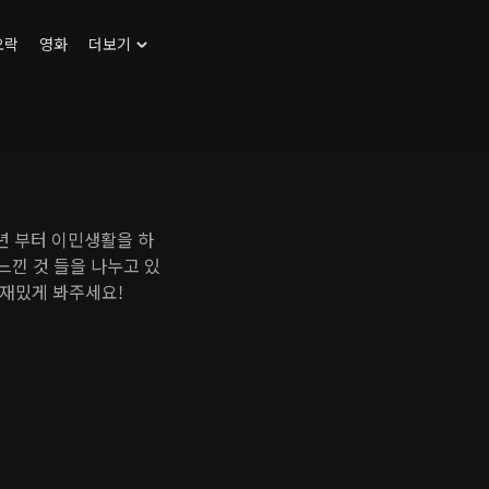
오락
영화
더보기
6년 부터 이민생활을 하
느낀 것 들을 나누고 있
 재밌게 봐주세요!