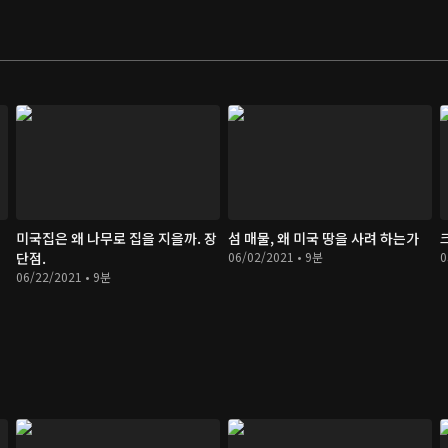
미국집은 왜 나무로 집을 지을까. 장
섬 매물, 왜 미국 땅을 사려 하는가
단점.
06/02/2021 • 9분
0
06/22/2021 • 9분