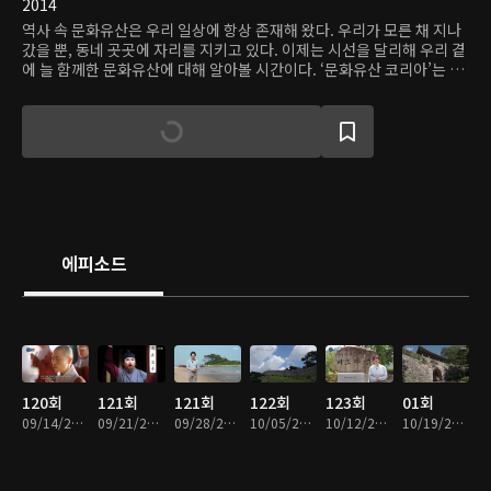
2014
역사 속 문화유산은 우리 일상에 항상 존재해 왔다. 우리가 모른 채 지나
갔을 뿐, 동네 곳곳에 자리를 지키고 있다. 이제는 시선을 달리해 우리 곁
에 늘 함께한 문화유산에 대해 알아볼 시간이다. ‘문화유산 코리아’는 지
난 5년간 ‘세계유산 시리즈’, ‘백제역사유적지구 시리즈’, ‘문화재청에서
선정한 75개의 문화유산 여행길’로 시청자들과 함께해 왔다. 이번 테마
는 일상 속 문화유산으로, 친근하면서도 더욱 깊게 역사 속 여러 이야기
들을 알아간다.
에피소드
120회
121회
121회
122회
123회
01회
09/14/2019 • 8분
09/21/2019 • 9분
09/28/2019 • 9분
10/05/2019 • 8분
10/12/2019 • 8분
10/19/2019 • 9분