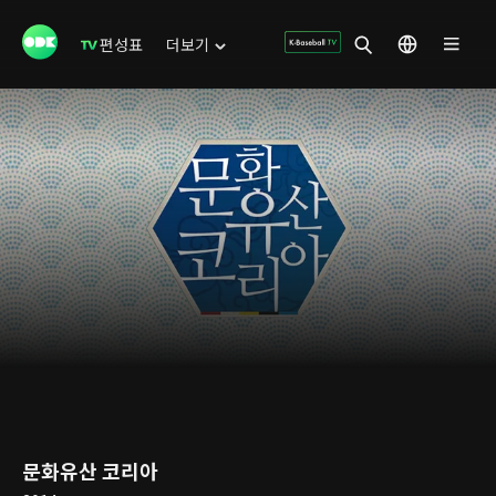
편성표
더보기
문화유산 코리아