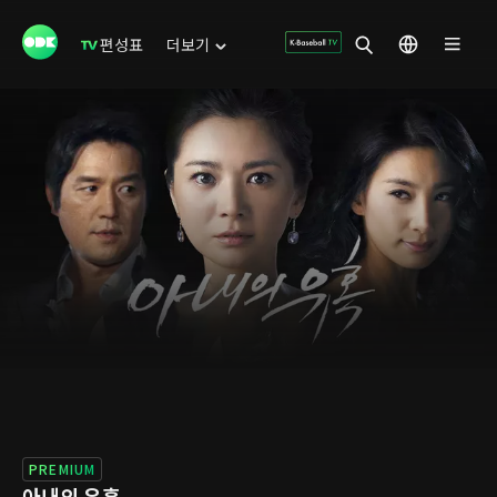
편성표
더보기
PREMIUM
아내의 유혹