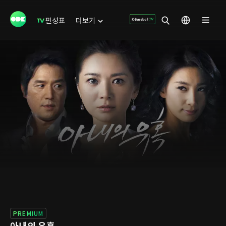
편성표
더보기
PREMIUM
아내의 유혹