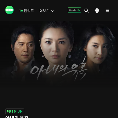
편성표
더보기
PREMIUM
아내의 유혹