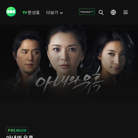
편성표
더보기
PREMIUM
아내의 유혹