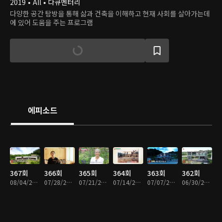
2019 • All • 다큐멘터리
다양한 공간 탐방을 통해 삶과 건축을 이해하고 현재 사회를 살아가는데
에 있어 도움을 주는 프로그램
에피소드
367회
366회
365회
364회
363회
362회
08/04/2026 • 47분
07/28/2026 • 48분
07/21/2026 • 47분
07/14/2026 • 46분
07/07/2026 • 48분
06/30/2026 • 46분