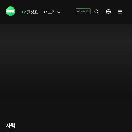
편성표
더보기
자백