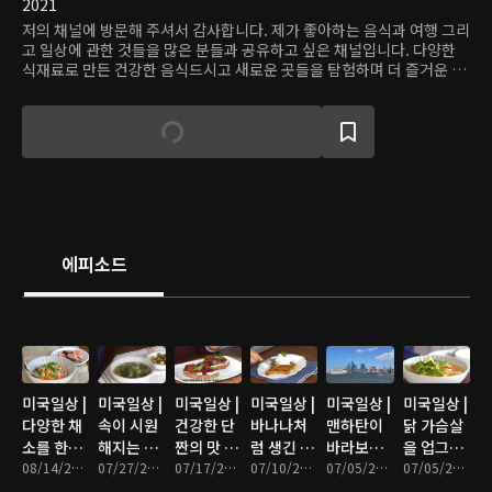
2021
저의 채널에 방문해 주셔서 감사합니다. 제가 좋아하는 음식과 여행 그리
고 일상에 관한 것들을 많은 분들과 공유하고 싶은 채널입니다. 다양한
식재료로 만든 건강한 음식드시고 새로운 곳들을 탐험하며 더 즐거운 일
상이 되시길 바랍니다.
에피소드
미국일상 |
미국일상 |
미국일상 |
미국일상 |
미국일상 |
미국일상 |
다양한 채
속이 시원
건강한 단
바나나처
맨하탄이
닭 가슴살
소를 한번
해지는 닭
짠의 맛 비
럼 생긴 플
바라보이
을 업그레
에 익혀서
08/14/2022 • 9분
가슴살 버
07/27/2022 • 12분
트 샌드위
07/17/2022 • 9분
랜틴 먹는
07/10/2022 • 17분
는 뉴저지
07/05/2022 • 7분
이드 해주
07/05/2022 • 11분
만드는 레
섯 수프,
치, 조지
법, 워싱턴
의 공원에
는 멕시코