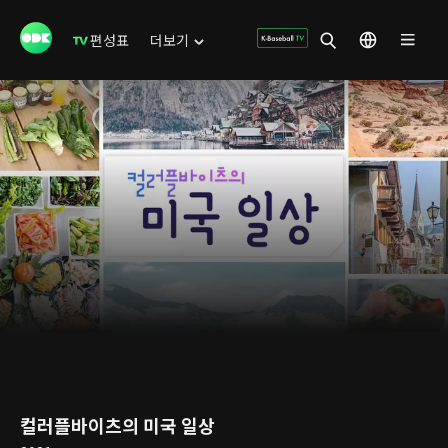
편성표
더보기
컬러플바이츠의 미국 일상