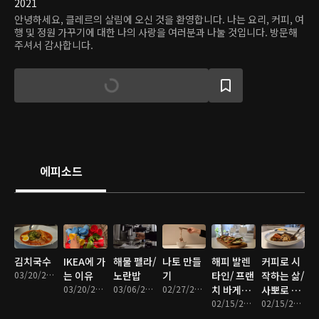
2021
안녕하세요, 클레르의 살림에 오신 것을 환영합니다. 나는 요리, 커피, 여
행 및 정원 가꾸기에 대한 나의 사랑을 여러분과 나눌 것입니다. 방문해
주셔서 감사합니다.
에피소드
김치국수
IKEA에 가
해물 펠라/
나토 만들
해피 발렌
커피로 시
03/20/2022 • 6분
는 이유
노란밥
기
타인/ 프랜
작하는 삶/
03/20/2022 • 8분
03/06/2022 • 8분
02/27/2022 • 12분
치 바게뜨
사뽀로 커
비스트로
02/15/2022 • 8분
리
02/15/2022 • 8분
샌드위치