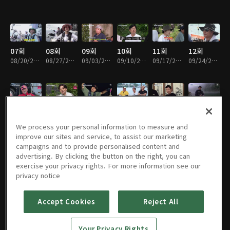
07회
08회
09회
10회
11회
12회
08/20/2022 • 1시간 50분
08/27/2022 • 1시간 49분
09/03/2022 • 1시간 56분
09/10/2022 • 1시간 39분
09/17/2022 • 1시간 33분
09/24/2022 • 1시간 27분
13회
14회
15회
16회
17회
18회
10/01/2022 • 1시간 55분
10/08/2022 • 1시간 57분
10/15/2022 • 1시간 48분
10/22/2022 • 1시간 43분
10/29/2022 • 1시간 44분
11/12/2022 • 1시간 44분
We process your personal information to measure and
improve our sites and service, to assist our marketing
campaigns and to provide personalised content and
advertising. By clicking the button on the right, you can
exercise your privacy rights. For more information see our
19회
20회
21회
22회
23회
24회
privacy notice
11/19/2022 • 1시간 23분
11/26/2022 • 1시간 59분
12/03/2022 • 1시간 41분
12/10/2022 • 1시간 31분
12/17/2022 • 1시간 44분
12/24/2022 • 2시간
Accept Cookies
Reject All
25회
26회
27회
28회
29회
30회
Your Privacy Rights