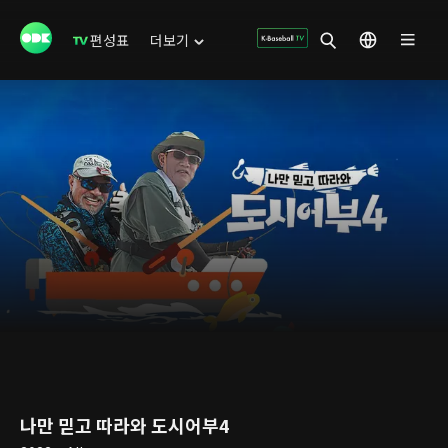
편성표
더보기
나만 믿고 따라와 도시어부4