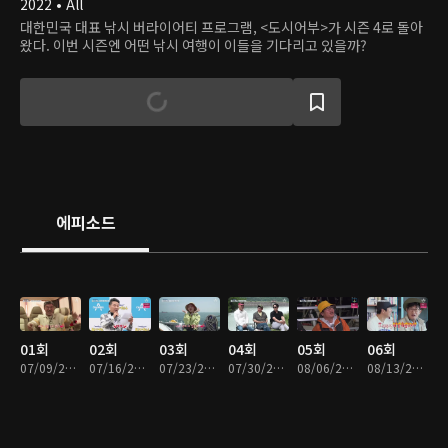
2022 • All
대한민국 대표 낚시 버라이어티 프로그램, <도시어부>가 시즌 4로 돌아
왔다. 이번 시즌엔 어떤 낚시 여행이 이들을 기다리고 있을까?
에피소드
01회
02회
03회
04회
05회
06회
07/09/2022 • 1시간 58분
07/16/2022 • 1시간 51분
07/23/2022 • 1시간 38분
07/30/2022 • 1시간 57분
08/06/2022 • 1시간 41분
08/13/2022 • 1시간 57분