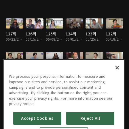
127회
126회
125회
124회
123회
122회
06/22/2026 • 1시간 35분
06/15/2026 • 1시간 27분
06/08/2026 • 1시간 35분
06/01/2026 • 1시간 21분
05/25/2026 • 1시간 33분
05/18/2026 • 1시간 56분
121회
120회
119회
118회
117회
116회
05/11/2026 • 1시간 44분
05/04/2026 • 1시간 32분
04/27/2026 • 1시간 47분
04/20/2026 • 1시간 21분
04/13/2026 • 1시간 37분
04/06/2026 • 1시간 33분
We process your personal information to measure and
improve our sites and service, to assist our marketing
campaigns and to provide personalised content and
advertising. By clicking the button on the right, you can
exercise your privacy rights. For more information see our
115회
114회
113회
112회
111회
110회
privacy notice
03/30/2026 • 1시간 25분
03/23/2026 • 1시간 42분
03/16/2026 • 1시간 25분
03/09/2026 • 1시간 25분
03/02/2026 • 1시간 31분
02/23/2026 • 1시간 22분
Accept Cookies
Reject All