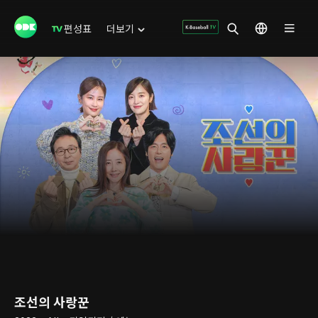
편성표
더보기
조선의 사랑꾼