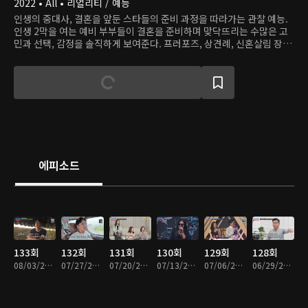
2022 • All • 리얼리티 / 예능
인생의 중대사, 결혼을 앞둔 스타들의 준비 과정을 따라가는 관찰 예능.
인생 2막을 여는 예비 부부들이 결혼을 준비하며 맞닥뜨리는 수많은 고
민과 선택, 감정을 솔직하게 보여준다. 프러포즈, 상견례, 신혼살림 장만
등 거쳐야 하는 모든 것들을 현실 그대로 담아낸 리얼리티 쇼.
에피소드
133회
132회
131회
130회
129회
128회
08/03/2026 • 1시간 18분
07/27/2026 • 1시간 33분
07/20/2026 • 1시간 55분
07/13/2026 • 1시간 49분
07/06/2026 • 2시간 6분
06/29/2026 • 1시간 56분