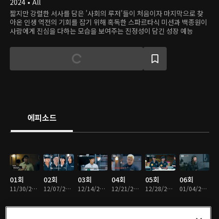
2024 • All
짧지만 강렬한 서사를 담은 '사회의 루저'들이 처음이자 마지막으로 찾
아온 인생 역전의 기회를 잡기 위해 혹독한 스파르타식 미션과 백종원이
사람에게 진심을 다하는 모습을 보여주는 진정성이 담긴 성장 예능
에피소드
01회
02회
03회
04회
05회
06회
11/30/2024 • 1시간 24분
12/07/2024 • 1시간 11분
12/14/2024 • 1시간 22분
12/21/2024 • 1시간 25분
12/28/2024 • 1시간 21분
01/04/2025 • 1시간 25분