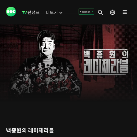
편성표
더보기
백종원의 레미제라블