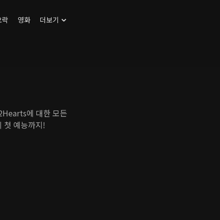
오락
영화
더보기
s2Hearts에 대한 모든
 첫 예능까지!