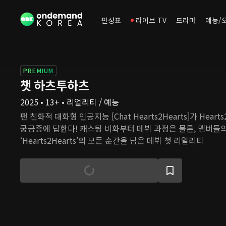
편성표
라이브 TV
드라마
예능/
PREMIUM
챗 하츠투하츠
2025 • 13+ • 리얼리티 / 예능
팬 친화적 대화형 인공지능 [Chat Hearts2Hearts]가 Heart
궁금증에 답한다! 캐스팅 비화부터 데뷔 과정은 물론, 멤버들의
‘Hearts2Hearts’의 모든 순간을 담은 데뷔 첫 리얼리티