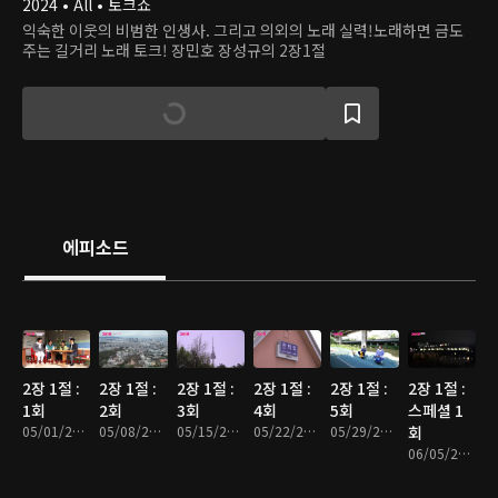
2024 • All • 토크쇼
익숙한 이웃의 비범한 인생사. 그리고 의외의 노래 실력!노래하면 금도
주는 길거리 노래 토크! 장민호 장성규의 2장1절
에피소드
2장 1절 :
2장 1절 :
2장 1절 :
2장 1절 :
2장 1절 :
2장 1절 :
1회
2회
3회
4회
5회
스페셜 1
05/01/2024 • 1시간 3분
05/08/2024 • 1시간 2분
05/15/2024 • 1시간
05/22/2024 • 1시간 2분
05/29/2024 • 1시간 2분
회
06/05/2024 • 1시간 2분