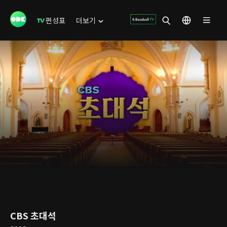
편성표
더보기
CBS 초대석