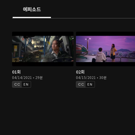
에피소드
01회
02회
04/14/2021 • 29분
04/15/2021 • 30분
EN
EN