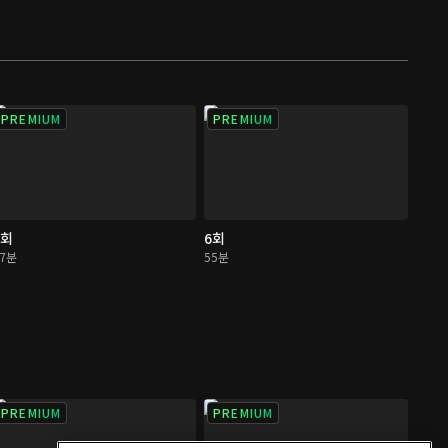
PREMIUM
PREMIUM
5회
6회
57분
55분
PREMIUM
PREMIUM