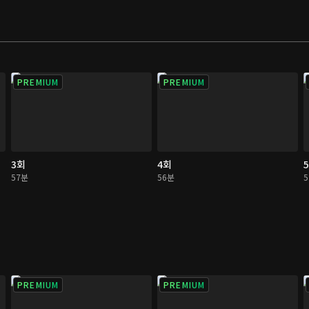
PREMIUM
PREMIUM
3회
4회
57분
56분
PREMIUM
PREMIUM