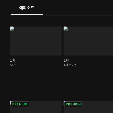
에피소드
1회
2회
56분
1시간 2분
PREMIUM
PREMIUM