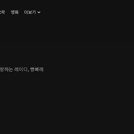
오락
영화
더보기
랑하는 레이디, 빵빠레