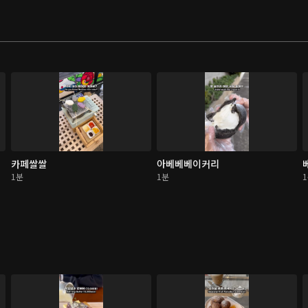
카페쌀쌀
아베베베이커리
1분
1분