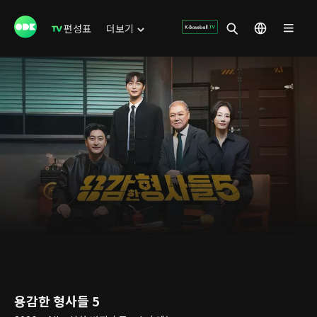
편성표
더보기
용감한 형사들 5