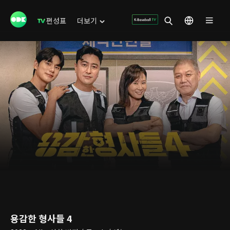
편성표
더보기
용감한 형사들 4