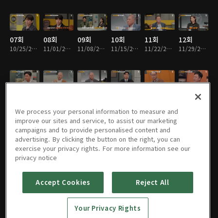
07회
08회
09회
10회
11회
12회
10/25/2024 • 1시간 17분
11/01/2024 • 1시간 14분
11/08/2024 • 1시간 13분
11/15/2024 • 1시간 11분
11/22/2024 • 1시간 18분
11/29/2024 • 1시간 15분
13회
14회
15회
16회
17회
18회
12/06/2024 • 1시간 5분
12/13/2024 • 1시간 8분
12/20/2024 • 1시간 11분
12/27/2024 • 28분
01/03/2025 • 1시간 7분
01/10/2025 • 1시간 6분
We process your personal information to measure and
improve our sites and service, to assist our marketing
campaigns and to provide personalised content and
advertising. By clicking the button on the right, you can
exercise your privacy rights. For more information see our
19회
20회
21회
22회
23회
24회
privacy notice
01/17/2025 • 1시간 3분
01/24/2025 • 1시간 7분
02/07/2025 • 1시간 9분
02/14/2025 • 1시간 3분
02/21/2025 • 1시간 5분
02/28/2025 • 1시간 6분
Accept Cookies
Reject All
25회
26회
27회
28회
29회
30회
Your Privacy Rights
03/07/2025 • 1시간 15분
03/14/2025 • 1시간 8분
03/21/2025 • 1시간 8분
03/28/2025 • 1시간 7분
04/11/2025 • 1시간 6분
04/18/2025 • 1시간