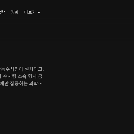
오락
영화
더보기
합동수사팀이 설치되고,
 수사팀 소속 형사 금
어에만 집중하는 과학자
다른 두 남자는 범죄 해