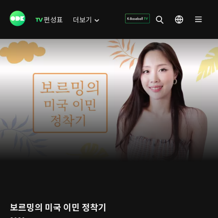
편성표
더보기
보르밍의 미국 이민 정착기