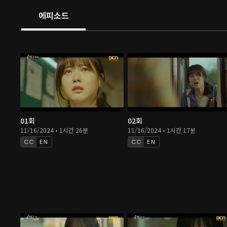
에피소드
01회
02회
11/16/2024 • 1시간 26분
11/16/2024 • 1시간 17분
EN
EN