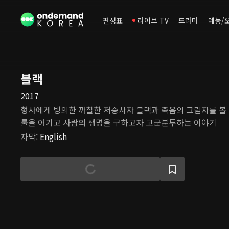
편성표
라이브 TV
드라마
예능/
블랙
2017
형사에게 빙의한 까칠한 저승사자 블랙과 죽음의 그림자를 볼 
룰을 어기고 사람의 생명을 구하고자 고군분투하는 이야기
자막
:
English