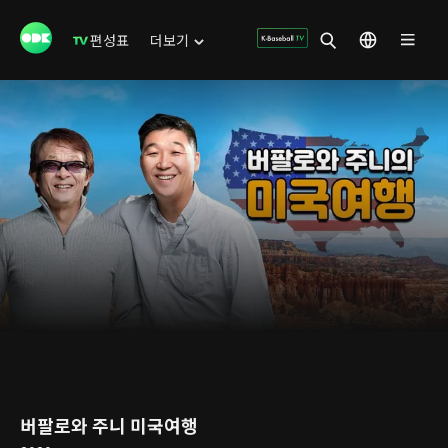
편성표
더보기
버팔로와 주니 미국여행