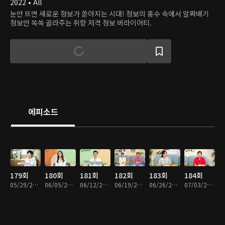
2022 • All
눈만 뜨면 새로운 정보가 쏟아지는 시대! 정보의 홍수 속에서 알짜배기
정보만 쏙쏙 골라주는 취향 저격 정보 버라이어티.
에피소드
179회
180회
181회
182회
183회
184회
05/29/2022 • 57분
06/05/2022 • 57분
06/12/2022 • 57분
06/19/2022 • 58분
06/26/2022 • 57분
07/03/2022 • 57분