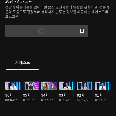
2024 • All • 교육
건강과 아름다움을 잃어버린 몸신 도전자들의 일상을 관찰하고, 전문가
들의 도움으로 건강부터 뷰티까지 솔루션 정보를 제공하는 메이크오버
프로그램
에피소드
96회
95회
94회
93회
92회
91회
08/04/2026 • 46분
07/28/2026 • 46분
07/21/2026 • 46분
07/14/2026 • 46분
07/07/2026 • 46분
06/30/2026 • 46분