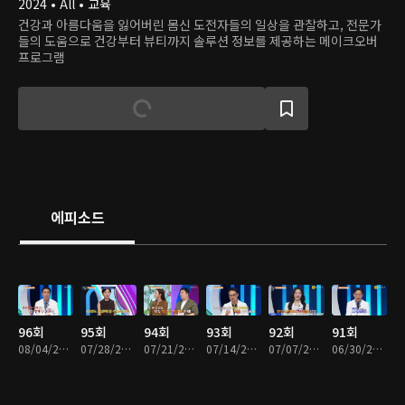
2024 • All • 교육
건강과 아름다움을 잃어버린 몸신 도전자들의 일상을 관찰하고, 전문가
들의 도움으로 건강부터 뷰티까지 솔루션 정보를 제공하는 메이크오버
프로그램
에피소드
96회
95회
94회
93회
92회
91회
08/04/2026 • 46분
07/28/2026 • 46분
07/21/2026 • 46분
07/14/2026 • 46분
07/07/2026 • 46분
06/30/2026 • 46분