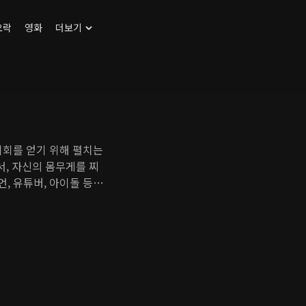
오락
영화
더보기
 기회를 얻기 위해 펼치는
서, 자신의 몸무게를 찌
, 유튜버, 아이돌 등