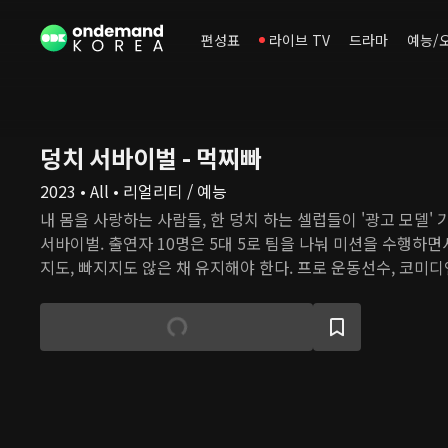
편성표
라이브 TV
드라마
예능/
덩치 서바이벌 - 먹찌빠
2023 • All • 리얼리티 / 예능
내 몸을 사랑하는 사람들, 한 덩치 하는 셀럽들이 '광고 모델'
서바이벌. 출연자 10명은 5대 5로 팀을 나눠 미션을 수행하면
지도, 빠지지도 않은 채 유지해야 한다. 프로 운동선수, 코미디언
다양한 출연자 가운데 승리를 거머쥘 사람은 누구일까?