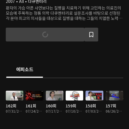
2007 • All • 다큐멘터리
환자의 가슴 아픈 사연보다는 질병을 치료하기 위해 고민하는 의료진의
모습에 주목하는 정통 의학 다큐멘터리로 설문조사를 바탕으로 선정된
각 분야 최고의 의사들을 대상으로 질병을 대하는 그들의 치열한 노력과
질병에 대한 정보 그리고 해당 질환에 대한 통찰력을 알린다.
에피소드
162회
161회
160회
159회
158회
157회
07/31/2026 • 49분
07/24/2026 • 48분
07/17/2026 • 48분
07/10/2026 • 48분
07/03/2026 • 47분
06/26/2026 • 47분