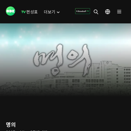
편성표
더보기
명의