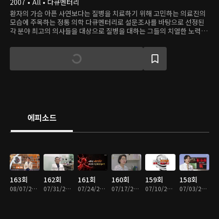
2007 • All • 다큐멘터리
환자의 가슴 아픈 사연보다는 질병을 치료하기 위해 고민하는 의료진의
모습에 주목하는 정통 의학 다큐멘터리로 설문조사를 바탕으로 선정된
각 분야 최고의 의사들을 대상으로 질병을 대하는 그들의 치열한 노력과
질병에 대한 정보 그리고 해당 질환에 대한 통찰력을 알린다.
에피소드
163회
162회
161회
160회
159회
158회
08/07/2026 • 49분
07/31/2026 • 49분
07/24/2026 • 48분
07/17/2026 • 48분
07/10/2026 • 48분
07/03/2026 • 47분