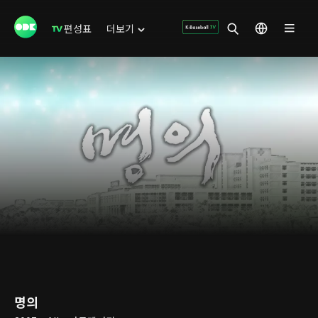
편성표
더보기
명의