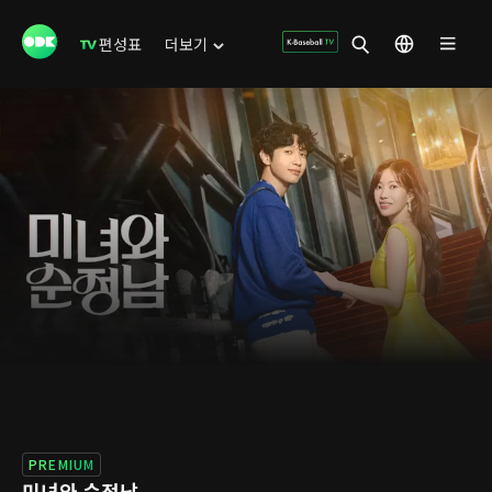
편성표
더보기
PREMIUM
미녀와 순정남