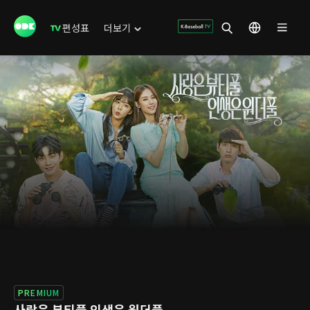
편성표
더보기
PREMIUM
사랑은 뷰티풀 인생은 원더풀