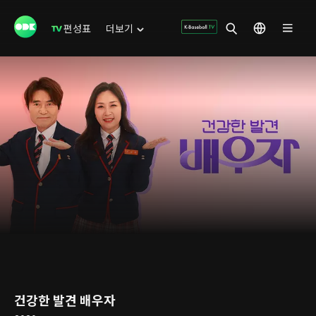
편성표
더보기
건강한 발견 배우자