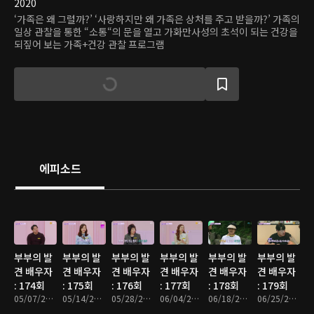
2020
‘가족은 왜 그럴까?’ ‘사랑하지만 왜 가족은 상처를 주고 받을까?’ 가족의
일상 관찰을 통한 “소통“의 문을 열고 가화만사성의 초석이 되는 건강을
되짚어 보는 가족+건강 관찰 프로그램
에피소드
부부의 발
부부의 발
부부의 발
부부의 발
부부의 발
부부의 발
견 배우자
견 배우자
견 배우자
견 배우자
견 배우자
견 배우자
: 174회
: 175회
: 176회
: 177회
: 178회
: 179회
05/07/2024 • 46분
05/14/2024 • 46분
05/28/2024 • 46분
06/04/2024 • 46분
06/18/2024 • 46분
06/25/2024 • 46분