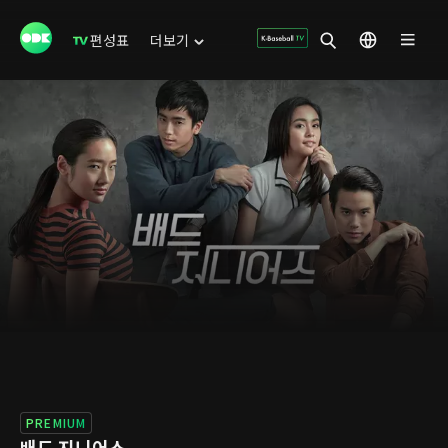
편성표
더보기
PREMIUM
배드 지니어스