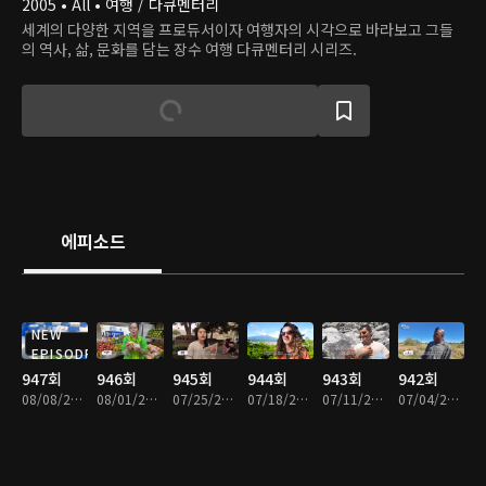
2005 • All • 여행 / 다큐멘터리
세계의 다양한 지역을 프로듀서이자 여행자의 시각으로 바라보고 그들
의 역사, 삶, 문화를 담는 장수 여행 다큐멘터리 시리즈.
에피소드
NEW
EPISODE
947회
946회
945회
944회
943회
942회
08/08/2026 • 49분
08/01/2026 • 49분
07/25/2026 • 49분
07/18/2026 • 49분
07/11/2026 • 49분
07/04/2026 • 49분