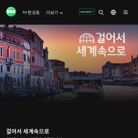
편성표
더보기
걸어서 세계속으로