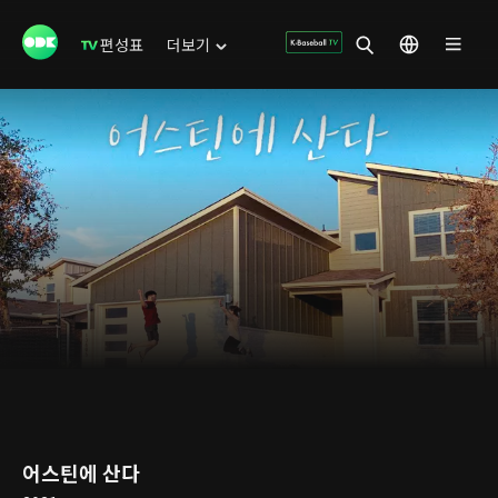
편성표
더보기
어스틴에 산다