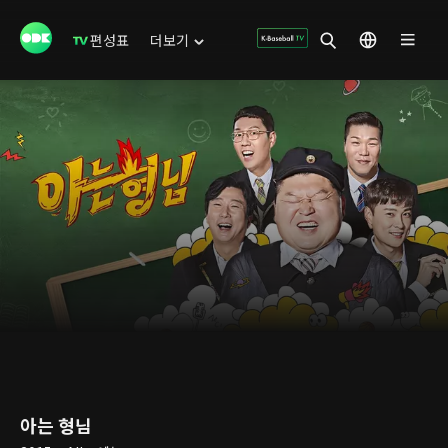
편성표
더보기
아는 형님