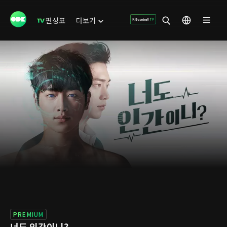
편성표
더보기
PREMIUM
너도 인간이니?