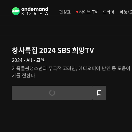
편성표
라이브 TV
드라마
예능/
창사특집 2024 SBS 희망TV
2024 • All • 교육
가족돌봄청소년과 무국적 고려인, 에티오피아 난민 등 도움이
기를 전한다