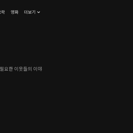
오락
영화
더보기
 필요한 이웃들의 이야