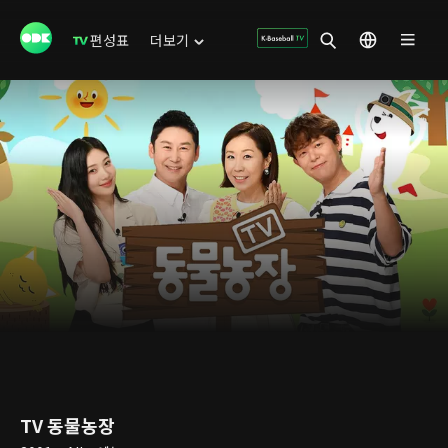
편성표
더보기
TV 동물농장