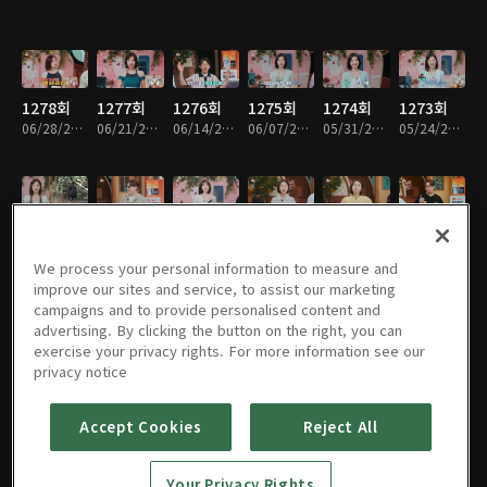
1278회
1277회
1276회
1275회
1274회
1273회
06/28/2026 • 1시간 4분
06/21/2026 • 1시간 7분
06/14/2026 • 1시간 5분
06/07/2026 • 1시간 4분
05/31/2026 • 1시간 2분
05/24/2026 • 1시간 8분
1272회
1271회
1270회
1269회
1268회
1267회
05/17/2026 • 1시간 6분
05/10/2026 • 1시간 6분
05/03/2026 • 1시간 9분
04/26/2026 • 1시간 5분
04/19/2026 • 1시간 2분
04/12/2026 • 1시간 5분
We process your personal information to measure and
improve our sites and service, to assist our marketing
campaigns and to provide personalised content and
advertising. By clicking the button on the right, you can
exercise your privacy rights. For more information see our
1266회
1265회
1264회
1263회
1262회
1261회
privacy notice
04/05/2026 • 1시간 4분
03/29/2026 • 1시간 6분
03/22/2026 • 1시간 6분
03/15/2026 • 1시간 5분
03/08/2026 • 1시간 5분
02/22/2026 • 1시간 5분
Accept Cookies
Reject All
1260회
1259회
1258회
1257회
1256회
1255회
Your Privacy Rights