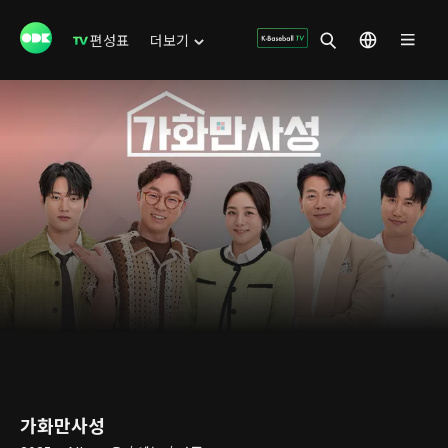
편성표
더보기
가화만사성