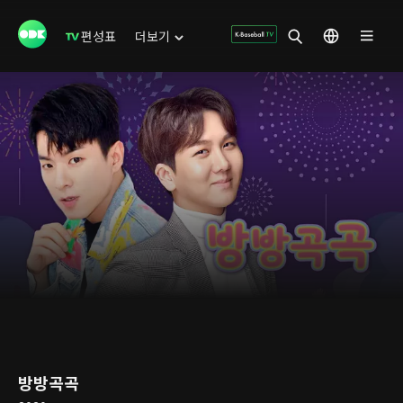
편성표
더보기
방방곡곡