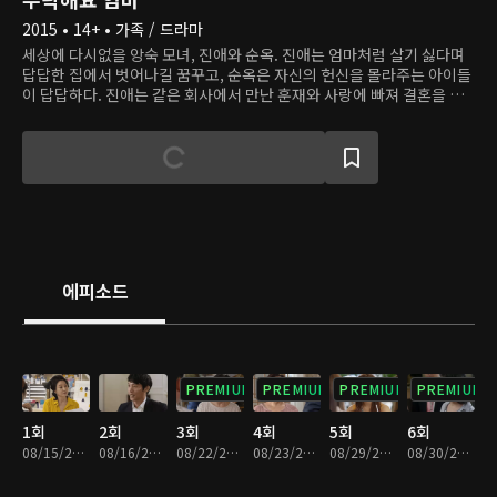
2015 • 14+ • 가족 / 드라마
세상에 다시없을 앙숙 모녀, 진애와 순옥. 진애는 엄마처럼 살기 싫다며
답답한 집에서 벗어나길 꿈꾸고, 순옥은 자신의 헌신을 몰라주는 아이들
이 답답하다. 진애는 같은 회사에서 만난 훈재와 사랑에 빠져 결혼을 약
속하는데, 그 과정에서 훈재의 어머니 영선과 마찰을 빚는다. 진애는 다
른 삶을 살았지만 자식을 똑같이 사랑하는 두 어머니를 보며 아내로서,
어머니로서의 자신의 미래를 그려본다.
에피소드
PREMIUM
PREMIUM
PREMIUM
PREMIUM
1회
2회
3회
4회
5회
6회
08/15/2015 • 1시간 3분
08/16/2015 • 1시간 6분
08/22/2015 • 1시간 4분
08/23/2015 • 1시간 3분
08/29/2015 • 1시간 3분
08/30/2015 • 1시간 4분