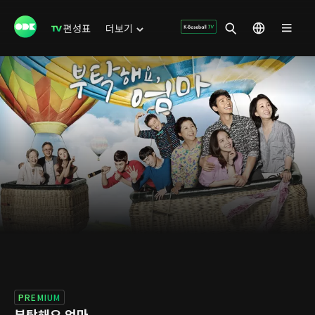
편성표
더보기
PREMIUM
부탁해요 엄마