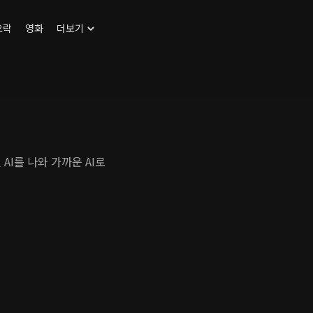
오락
영화
더보기
AI를 나와 가까운 AI로