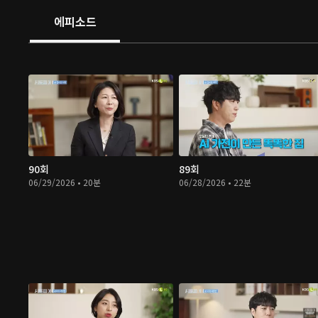
에피소드
90회
89회
06/29/2026 • 20분
06/28/2026 • 22분