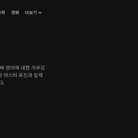
오락
영화
더보기
써 영어에 대한 거부감
가 마스터 유진과 실제
다.