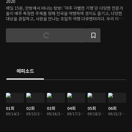
2020
매일 15분, 안방에서 떠나는 탐방! '아주 각별한 기행'은 다양한 전문가
들이 매주 특정한 주제를 정해 전국을 여행하며 경치도 즐기고, 다양한
대상을 관찰하고, 사람을 만나는 초밀착 여행 다큐멘터리다. 우리 이웃
의 정다운 이야기를 색다른 시각으로 바라보고 재미와 정보 모두를 얻을
수 있다.
에피소드
01회
02회
03회
04회
05회
06회
09/14/2020 • 13분
09/15/2020 • 14분
09/16/2020 • 13분
09/17/2020 • 13분
09/18/2020 • 13분
09/21/2020 • 13분