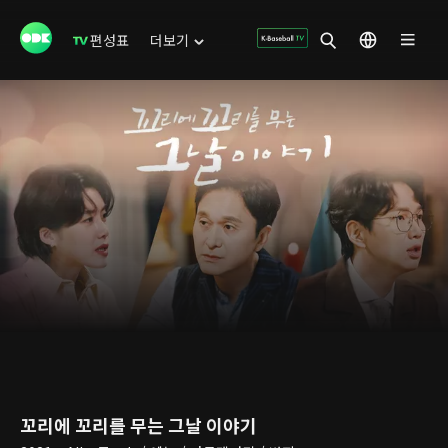
편성표
더보기
꼬리에 꼬리를 무는 그날 이야기