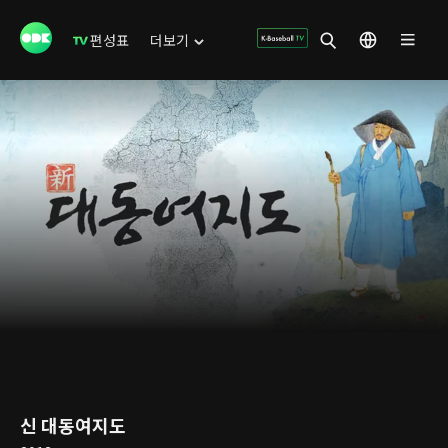
편성표
더보기
신 대동여지도