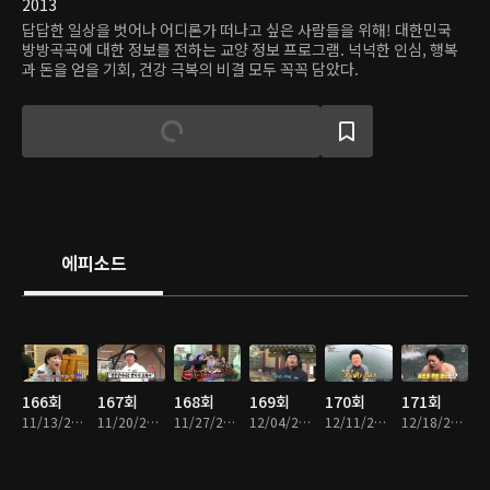
2013
답답한 일상을 벗어나 어디론가 떠나고 싶은 사람들을 위해! 대한민국
방방곡곡에 대한 정보를 전하는 교양 정보 프로그램. 넉넉한 인심, 행복
과 돈을 얻을 기회, 건강 극복의 비결 모두 꼭꼭 담았다.
에피소드
166회
167회
168회
169회
170회
171회
11/13/2016 • 47분
11/20/2016 • 48분
11/27/2016 • 48분
12/04/2016 • 47분
12/11/2016 • 48분
12/18/2016 • 48분