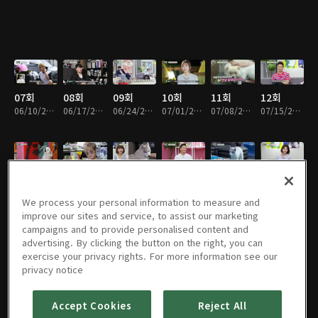
07회
08회
09회
10회
11회
12회
06/10/2017 • 1시간 15분
06/17/2017 • 1시간 15분
06/24/2017 • 1시간 15분
07/01/2017 • 1시간 15분
07/08/2017 • 1시간 15분
07/15/2017 • 1시간 15분
13회
14회
15회
16회
17회
18회
07/22/2017 • 1시간 15분
07/29/2017 • 1시간 15분
08/05/2017 • 1시간 15분
08/12/2017 • 1시간 14분
08/19/2017 • 1시간 15분
08/26/2017 • 1시간 14분
We process your personal information to measure and
improve our sites and service, to assist our marketing
campaigns and to provide personalised content and
advertising. By clicking the button on the right, you can
exercise your privacy rights. For more information see our
19회
20회
21회
22회
23회
24회
privacy notice
09/02/2017 • 1시간 15분
09/09/2017 • 1시간 15분
09/16/2017 • 1시간 14분
09/23/2017 • 1시간 15분
09/30/2017 • 1시간 15분
10/07/2017 • 1시간 15분
Accept Cookies
Reject All