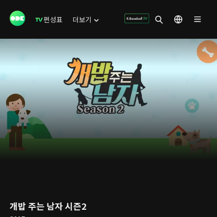
편성표
더보기
개밥 주는 남자 시즌2