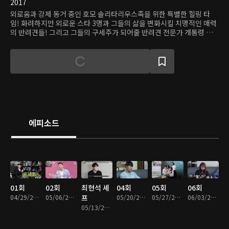
2017
외로움과 강제 동거 중인 호모 솔리타리우스족을 위한 특별한 힐링 타
임! 화려하지만 외로운 스타 3명과 그들의 삶을 변화시킬 치명적인 매력
의 반려견들! 그리고 그들의 구세주가 되어줄 반려견 전문가 개통령 강
형욱과 함께하는 개밥주는 남자 시즌2.
에피소드
01회
02회
최현석 셰
04회
05회
06회
04/29/2017 • 1시간 20분
05/06/2017 • 1시간 25분
프
05/20/2017 • 1시간 15분
05/27/2017 • 1시간 16분
06/03/2017 • 1시간 15분
05/13/2017 • 1시간 15분